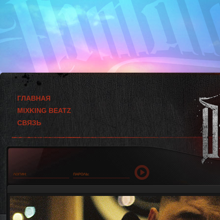
ГЛАВНАЯ
MIXKING BEATZ
СВЯЗЬ