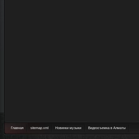
Главная
sitemap.xml
Новинки музыки
Видеосъемка в Алматы