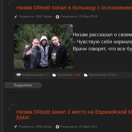
Низам DRedd попал в больницу с осложнение
Разместил: MNC Media
Размещено: 05 Мар 2019
Низам рассказал о свое
– Чувствую себя нормал
Врачи говорят, что все б
Комментариев:
(0)
Категория:
СМИ
Просмотров: 27413
Подробнее
Низам DRedd занял 2 место на Евразийской 
ЕМА!
Разместил: MNC Media
Размещено: 20 Май 2015