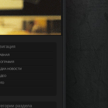
вигация
АВНАЯ
ИОГРАФИЯ
ЕДИА НОВОСТИ
ИДЕО
ОТО
тегории раздела