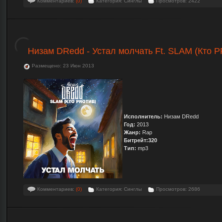
Комментариев:
(0)
Категория: Синглы
Просмотров: 2422
Низам DRedd - Устал молчать Ft. SLAM (Кто 
Размещено: 23 Июн 2013
Исполнитель:
Низам DRedd
Год:
2013
Жанр:
Rap
Битрейт:320
Тип:
mp3
Комментариев:
(0)
Категория: Синглы
Просмотров: 2686