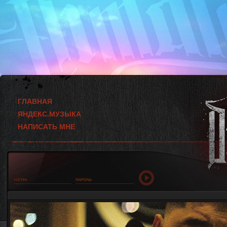
ГЛАВНАЯ
ЯНДЕКС.МУЗЫКА
НАПИСАТЬ МНЕ