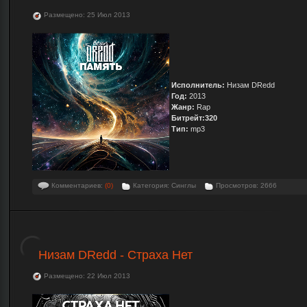
Размещено: 25 Июл 2013
Исполнитель:
Низам DRedd
Год:
2013
Жанр:
Rap
Битрейт:320
Тип:
mp3
Комментариев:
(0)
Категория: Синглы
Просмотров: 2666
Низам DRedd - Страха Нет
Размещено: 22 Июл 2013