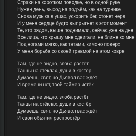
Страхи на коротком поводке, но в одной руке
Нужен день, выход на подъём, как на турнике
Снова музыка в ушах, ускорить бег, стонет нерв
И у меня сердце будто выпрыгнет в этот момент
Те, кто рядом, выше поднимали, сейчас уже на дне
Все лица, кто крышу мне сдвигали, не ближе ко мне
Под ногами мягко, как татами, кимоно поверх
У меня борьба со своей травмой на этом ковре
Там, где не видно, злоба растёт
Танцы на стёклах, души в костёр
Думаешь, свят, но Дьявол вас ждёт
И времени нет, твой таймер истёк
Там, где не видно, злоба растёт
Танцы на стёклах, души в костёр
Думаешь, свят, но Дьявол вас ждёт
И свои объятия распростёр