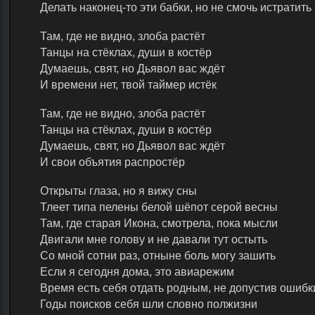
Делать наконец-то эти бабки, но не смочь истратить
Там, где не видно, злоба растёт
Танцы на стёклах, души в костёр
Думаешь, свят, но Дьявол вас ждёт
И времени нет, твой таймер истёк
Там, где не видно, злоба растёт
Танцы на стёклах, души в костёр
Думаешь, свят, но Дьявол вас ждёт
И свои объятия распростёр
Открыты глаза, но я вижу сны
Тлеет типа пелены белой шёпот серой весны
Там, где старая Икона, смотрела, пока мысли
Двигали мне голову и не давали тут остыть
Со мной сотни раз, отныне боль могу зашить
Если я сегодня дома, это авиарежим
Время есть себя отдать родным, не допустив ошибк
Годы поисков себя шли словно полжизни