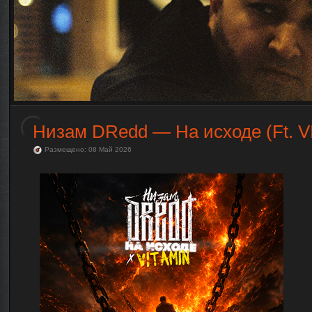
Низам DRedd — На исходе (Ft. V
Размещено: 08 Май 2026