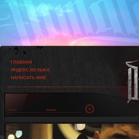
ГЛАВНАЯ
ЯНДЕКС.МУЗЫКА
НАПИСАТЬ МНЕ