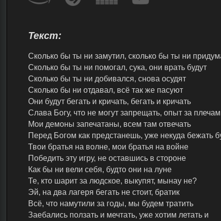
Текст:
Сколько бы ты ни замутил, сколько бы ты ни приду
Сколько бы ты ни помогал, сука, они врать будут
Сколько бы ты ни добивался, снова осудят
Сколько бы ни отдавал, всё так же пасуют
Они будут бегать и кричать, бегать и кричать
Слава Богу, что не могут запрещать, опыт за плеча
Мои демоны запечатаны, всем там отвечать
Перед Богом как предстанешь, уже некуда бежать бу
Твои братья на волне, мои братья на войне
Победить эту игру, не оставшись в стороне
Как бы ни вели себя, будто они на луне
Те, кто шарит за людское, выкупят, мынау не?
Эй, на два лагеря бегать не стоит, братик
Всё, что намутили за годы, мы будем тратить
Заебались ползать и мечтать, уже хотим летать и